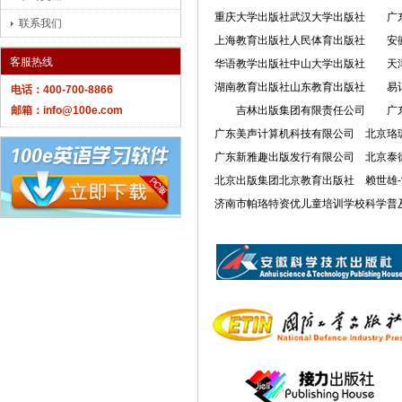
重庆大学出版社
武汉大学出版社
广
联系我们
上海教育出版社
人民体育出版社
安
客服热线
华语教学出版社
中山大学出版社
天
湖南教育出版社
山东教育出版社
易
电话：400-700-8866
邮箱：info@100e.com
吉林出版集团有限责任公司
广
广东美声计算机科技有限公司
北京珞
广东新雅趣出版发行有限公司
北京泰
北京出版集团北京教育出版社
赖世雄
济南市帕珞特资优儿童培训学校
科学普