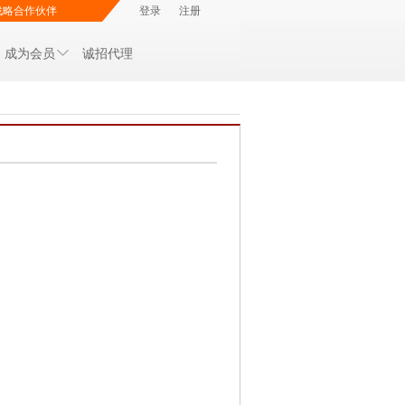
战略合作伙伴
登录
注册
成为会员
诚招代理