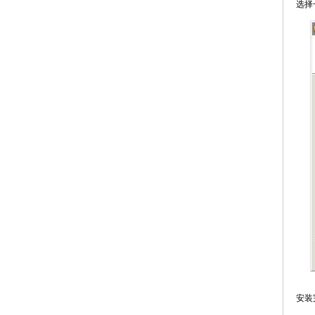
选择
安装