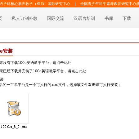
语学科核心素养教学（双师）国际研究中心
|
全国青少年科学素养教育研究中心
页
私人订制外教
国际交流
汉语言培训
书库
下载
0e安装
果没有下载100e英语教学平台，请点击
此处
果已经下载并安装了100e英语教学平台，请点击
此处
安装
后的一百易平台是一个可执行的.exe文件，选择该文件双击即可执行安装；